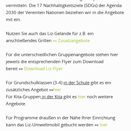
vermitteln. Die 17 Nachhaltigkeitsziele (SDGs) der Agenda
2030 der Vereinten Nationen beziehen wir in die Angebote
mit ein.
Nutzen Sie auch das Liz-Gelände für z.B. ein
anschließendes Grillen
»» Zusatzangebote
Für die unterschiedlichen Gruppenangebote stehen hier
jeweils die entsprechenden Flyer zum Download
bereit »»
Download Liz-Flyer
Für Grundschulklassen (3-4)
in der Schule
gibt es ein
zusätzliches Angebot »»
hier
Für Kita-Gruppen
in der Kita
gibt es
hier
noch weitere
Angebote.
Für Programme draußen in der Nähe Ihrer Einrichtung
kann das Liz-Umweltmobil gebucht werden »»
hier