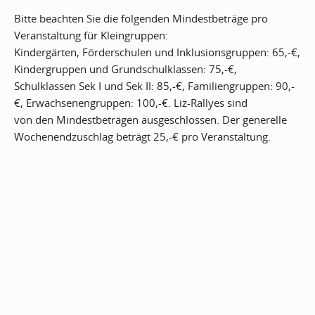
Bitte beachten Sie die folgenden Mindestbeträge pro
Veranstaltung für Kleingruppen:
Kindergärten, Förderschulen und Inklusionsgruppen: 65,-€,
Kindergruppen und Grundschulklassen: 75,-€,
Schulklassen Sek I und Sek II: 85,-€, Familiengruppen: 90,-
€, Erwachsenengruppen: 100,-€. Liz-Rallyes sind
von den Mindestbeträgen ausgeschlossen. Der generelle
Wochenendzuschlag beträgt 25,-€ pro Veranstaltung.
UNSER PROGRAMM
Auswahl Kategorie