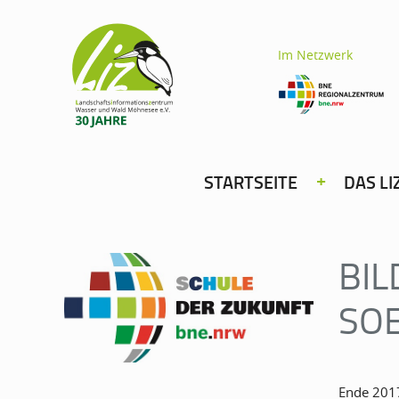
Im Netzwerk
STARTSEITE
DAS LI
BIL
SO
Ende 201