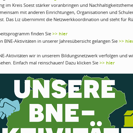
ng im Kreis Soest stärker voranbringen und Nachhaltigkeitsthemen 
meinsam mit anderen Einrichtungen, Organisationen und Schulen,
ist. Das Liz übernimmt die Netzwerkkoordination und steht für R
beitsprogramm finden Sie
>> hier
n BNE-Aktivitäten in unserer Jahresübersicht gelangen Sie
>> hie
E-Aktivitäten wir in unserem Bildungsnetzwerk verfolgen und wie 
sehen. Einfach mal reinschauen! Dazu klicken Sie
>> hier