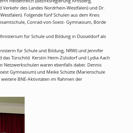
errn Heidenreich (Bezirksregierung Arnsberg,
nd Verkehr des Landes Nordrhein-Westfalen) und Dr.
-Westfalen). Folgende fünf Schulen aus dem Kreis
Gesamtschule, Conrad-von-Soest- Gymnasium, Börde
nisterium für Schule und Bildung in Düsseldorf als
nisterin für Schule und Bildung, NRW) und Jennifer
 das Türschild. Kerstin Heim-Zülsdorf und Lydia Aach
rei Netzwerkschulen waren ebenfalls dabei: Dennis
-Soest Gymnasium) und Meike Schütte (Marienschule
f weitere BNE-Aktivitäten im Rahmen der