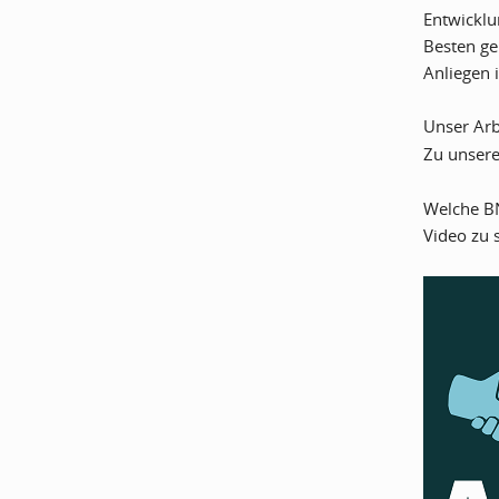
Entwicklu
Besten ge
Anliegen 
Unser Ar
Zu unsere
Welche BN
Video zu 