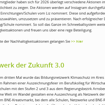
itglieder haben sich für 2026 überlegt verschiedene Aktionen i
tlichkeit zu zeigen. Die Aktionen werden auf Instagram durchgefü
 Einrichtungen/Schulen vom Liz nominiert. Diese sind aufgefordert
szuwählen, umzusetzen und zu präsentieren. Nach erfolgreicher 
ng/Schule nominiert. So soll das Ganze im Schneeballsystem weite
gkeitsaktionen und freuen uns über eine rege Beteiligung.
ste der Nachhaltigkeitsaktionen gelangen Sie
>> hier
werk der Zukunft 3.0
um dritten Mal wurde das Bildungsnetzwerk Klimaschutz im Kreis 
m Rahmen einer Auszeichnungsfeier im Berufskolleg für Wirtsch
chulen mit den Stufen 2 und 3 aus dem Regierungsbezirk Arnsbe
e Welt im Wandel gestalten eine Auszeichnung als Netzwerk der
m BNE-Kreativmarkt, bei dem alle Schulen, Netzwerke und BNE-Re