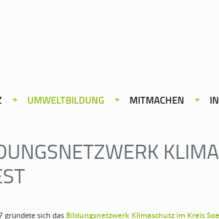
Z
UMWELTBILDUNG
MITMACHEN
I
DUNGSNETZWERK KLIMA
EST
7 gründete sich das
Bildungsnetzwerk Klimaschutz im Kreis Soe