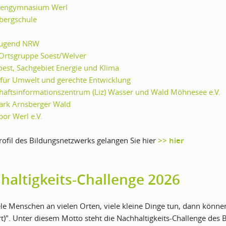
nengymnasium Werl
bergschule
ugend NRW
rtsgruppe Soest/Welver
oest, Sachgebiet Energie und Klima
für Umwelt und gerechte Entwicklung
haftsinformationszentrum (Liz) Wasser und Wald Möhnesee e.V.
ark Arnsberger Wald
or Werl e.V.
ofil des Bildungsnetzwerks gelangen Sie hier
>> hier
haltigkeits-Challenge 2026
le Menschen an vielen Orten, viele kleine Dinge tun, dann können
t)". Unter diesem Motto steht die Nachhaltigkeits-Challenge des 