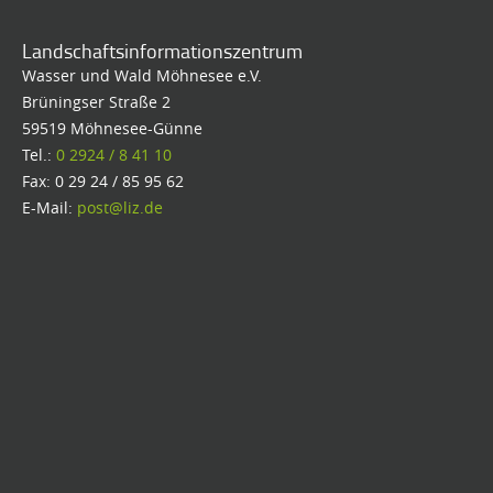
Landschaftsinformationszentrum
Wasser und Wald Möhnesee e.V.
Brüningser Straße 2
59519 Möhnesee-Günne
Tel.:
0 2924 / 8 41 10
Fax: 0 29 24 / 85 95 62
E-Mail:
post@liz.de