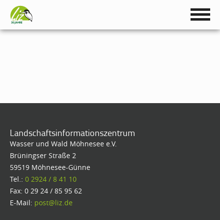
Landschaftsinformationszentrum
Wasser und Wald Möhnesee e.V.
Brüningser Straße 2
59519 Möhnesee-Günne
Tel.:
0 2924 / 8 41 10
Fax: 0 29 24 / 85 95 62
E-Mail:
post@liz.de