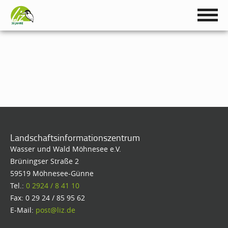
Landschaftsinformationszentrum
Wasser und Wald Möhnesee e.V.
Brüningser Straße 2
59519 Möhnesee-Günne
Tel.:
0 2924 / 8 41 10
Fax: 0 29 24 / 85 95 62
E-Mail:
post@liz.de