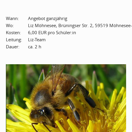
Wann:
Angebot ganzjährig
Wo:
Liz Möhnesee, Brüningser Str. 2, 59519 Möhnese
Kosten:
6,00 EUR pro Schüler:in
Leitung:
Liz-Team
Dauer:
ca. 2 h