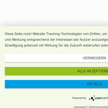
Diese Seite nutzt Website Tracking-Technologien von Dritten, um 
und Werbung entsprechend der Interessen der Nutzer anzuzeigen
Einwilligung jederzeit mit Wirkung für die Zukunft widerrufen ode
VERWEIGERN
ALLE AKZEPTIER
DETAILS
Powered by
Impressum
|
Datenschutzerk