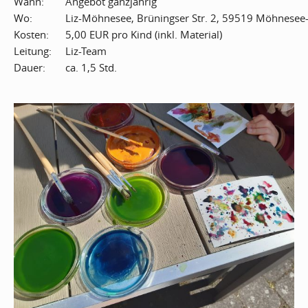
Wann:
Angebot ganzjährig
Wo:
Liz-Möhnesee, Brüningser Str. 2, 59519 Möhnese
Kosten:
5,00 EUR pro Kind (inkl. Material)
Leitung:
Liz-Team
Dauer:
ca. 1,5 Std.