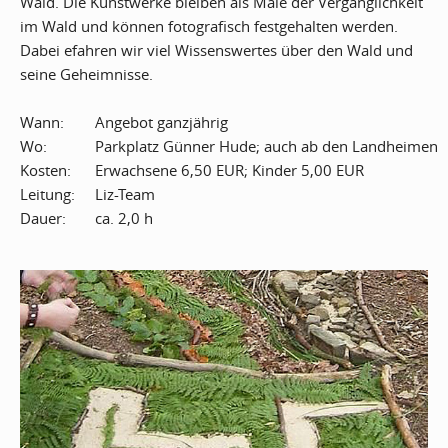
Wald. Die Kunstwerke bleiben als Male der Vergänglichkeit
im Wald und können fotografisch festgehalten werden.
Dabei efahren wir viel Wissenswertes über den Wald und
seine Geheimnisse.
Wann:
Angebot ganzjährig
Wo:
Parkplatz Günner Hude; auch ab den Landheimen
Kosten:
Erwachsene 6,50 EUR; Kinder 5,00 EUR
Leitung:
Liz-Team
Dauer:
ca. 2,0 h