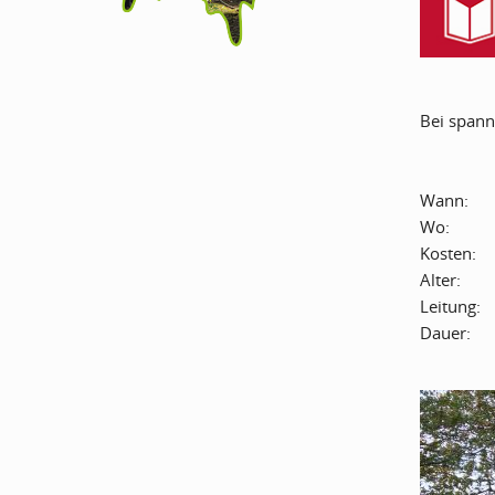
Bei spann
Wann:
Wo:
Kosten:
Alter:
Leitung:
Dauer: