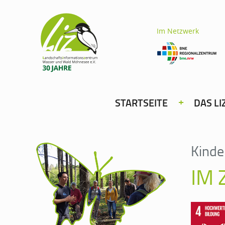
Im Netzwerk
STARTSEITE
DAS LI
Kinde
IM