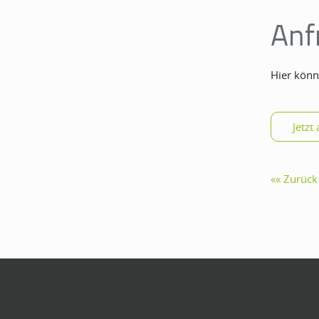
Anf
Hier könn
Zurück