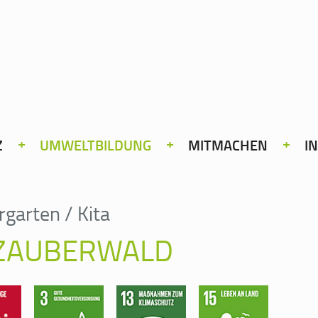
Z
UMWELTBILDUNG
MITMACHEN
I
rgarten / Kita
 ZAUBERWALD