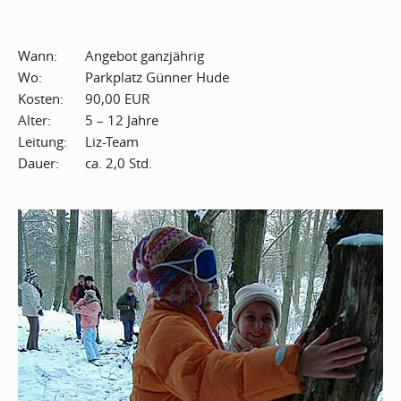
Wann:
Angebot
ganzjährig
Wo:
Parkplatz Günner
Hude
Kosten:
90,00 EUR
Alter:
5 – 12 Jahre
Leitung:
Liz-Team
Dauer:
ca. 2,0 Std.