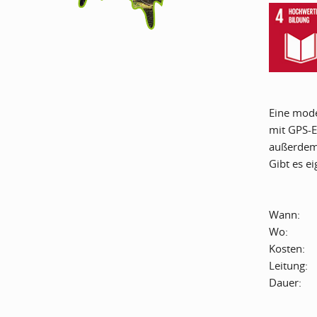
Eine mode
mit GPS-E
außerdem
Gibt es e
Wann:
Wo:
Kosten:
Leitung:
Dauer: