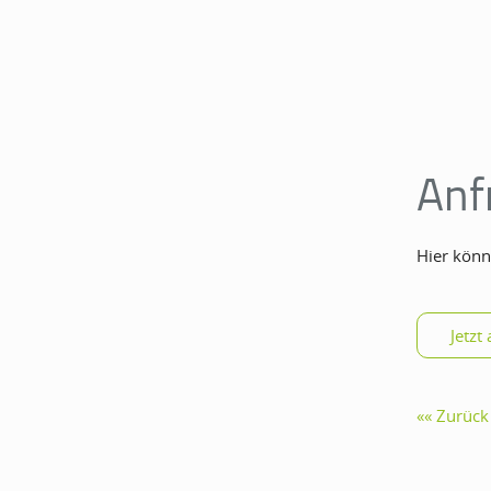
Anf
Hier könn
Zurück