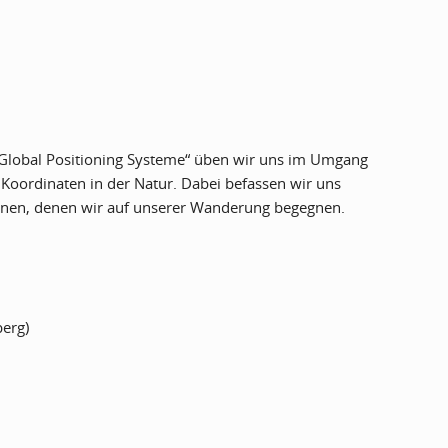
„Global Positioning Systeme“ üben wir uns im Umgang
oordinaten in der Natur. Dabei befassen wir uns
en, denen wir auf unserer Wanderung begegnen.
berg)