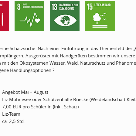
rne Schatzsuche: Nach einer Einführung in das Themenfeld der 
mpfängern. Ausgerüstet mit Handgeräten bestimmen wir unsere K
 mit den Ökosystemen Wasser, Wald, Naturschutz und Phänomen
igene Handlungsoptionen ?
Angebot Mai – August
Liz Möhnesee oder Schützenhalle Büecke (Weidelandschaft Klei
7,00 EUR pro Schüler:in (inkl. Schatz)
Liz-Team
ca. 2,5 Std.