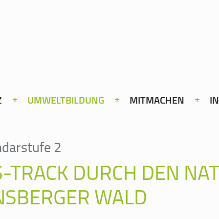
Z
UMWELTBILDUNG
MITMACHEN
I
darstufe 2
S-TRACK DURCH DEN NA
NSBERGER WALD