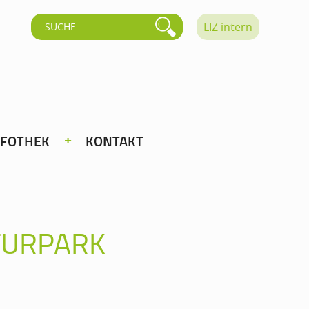
LIZ intern
NFOTHEK
KONTAKT
TURPARK