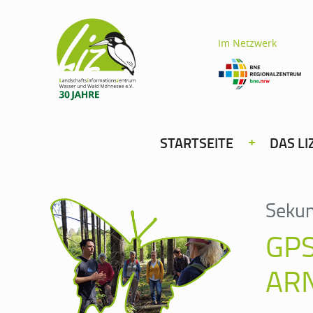
Im Netzwerk
STARTSEITE
DAS LI
Sekun
GP
AR