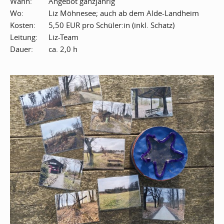
Wann:
Angebot ganzjährig
Wo:
Liz Möhnesee; auch ab dem Alde-Landheim
Kosten:
5,50 EUR pro Schüler:in (inkl. Schatz)
Leitung:
Liz-Team
Dauer:
ca. 2,0 h