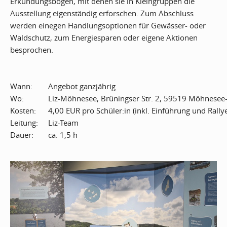
Erkundungsbögen, mit denen sie in Kleingruppen die
Ausstellung eigenständig erforschen. Zum Abschluss
werden einegen Handlungsoptionen für Gewässer- oder
Waldschutz, zum Energiesparen oder eigene Aktionen
besprochen.
Wann:
Angebot ganzjährig
Wo:
Liz-Möhnesee, Brüningser Str. 2, 59519 Möhnese
Kosten:
4,00 EUR pro Schüler:in (inkl. Einführung und Rally
Leitung:
Liz-Team
Dauer:
ca. 1,5 h