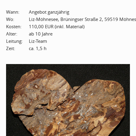
Wann:
Angebot
ganzjährig
Wo:
Liz-Möhnesee, Brüningser Straße 2, 59519 Möhne
Kosten:
110,00 EUR (inkl. Material)
Alter:
ab 10 Jahre
Leitung:
Liz-Team
Zeit:
ca. 1,5 h