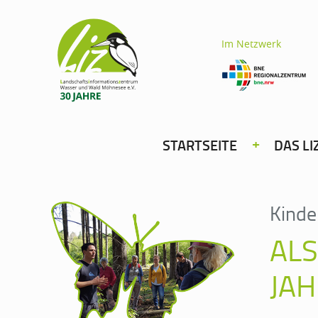
Im Netzwerk
STARTSEITE
DAS LI
Kinde
ALS
JAH