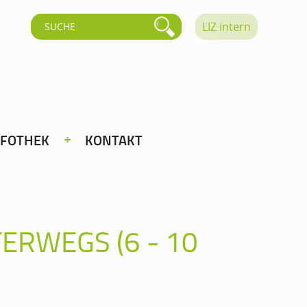
LIZ intern
NFOTHEK
KONTAKT
RWEGS (6 - 10