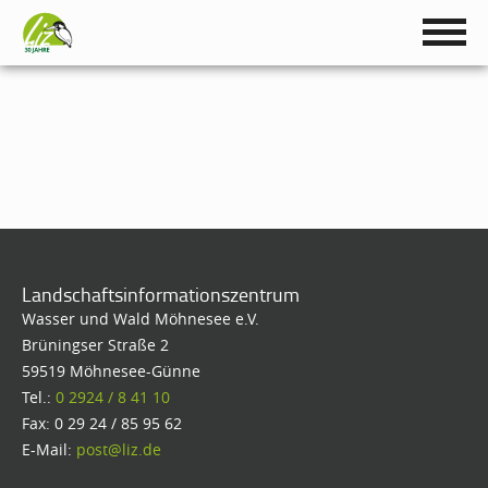
Landschaftsinformationszentrum
Wasser und Wald Möhnesee e.V.
Brüningser Straße 2
59519 Möhnesee-Günne
Tel.:
0 2924 / 8 41 10
Fax: 0 29 24 / 85 95 62
E-Mail:
post@liz.de