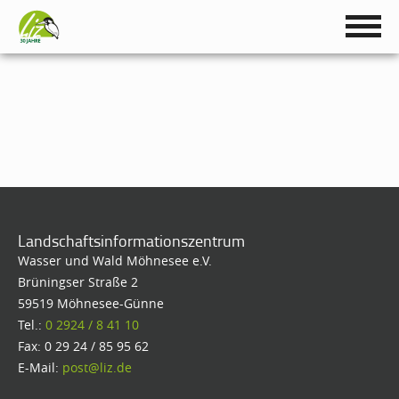
Landschaftsinformationszentrum
Wasser und Wald Möhnesee e.V.
Brüningser Straße 2
59519 Möhnesee-Günne
Tel.:
0 2924 / 8 41 10
Fax: 0 29 24 / 85 95 62
E-Mail:
post@liz.de