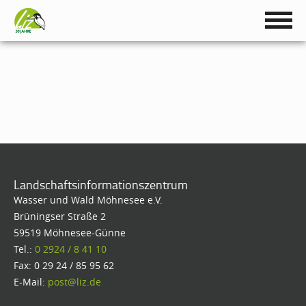
Landschaftsinformationszentrum
Wasser und Wald Möhnesee e.V.
Brüningser Straße 2
59519 Möhnesee-Günne
Tel.:
0 2924 / 8 41 10
Fax: 0 29 24 / 85 95 62
E-Mail:
post@liz.de