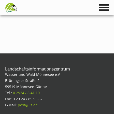
Landschaftsinformationszentrum
Wasser und Wald Möhnesee e.V.
Brüningser Straße 2
59519 Möhnesee-Günne
Tel.:
0 2924 / 8 41 10
Fax: 0 29 24 / 85 95 62
E-Mail:
post@liz.de