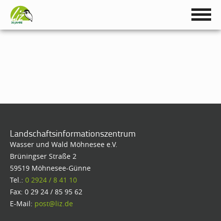
Landschaftsinformationszentrum
Wasser und Wald Möhnesee e.V.
Brüningser Straße 2
59519 Möhnesee-Günne
Tel.:
0 2924 / 8 41 10
Fax: 0 29 24 / 85 95 62
E-Mail:
post@liz.de