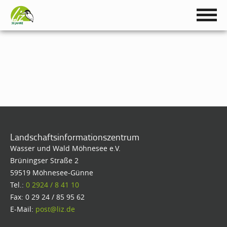
Landschaftsinformationszentrum
Wasser und Wald Möhnesee e.V.
Brüningser Straße 2
59519 Möhnesee-Günne
Tel.:
0 2924 / 8 41 10
Fax: 0 29 24 / 85 95 62
E-Mail:
post@liz.de