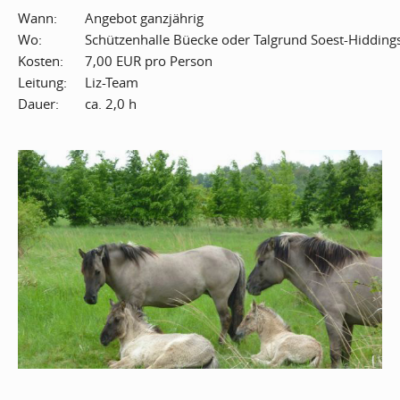
Wann:
Angebot ganzjährig
Wo:
Schützenhalle Büecke oder Talgrund Soest-Hidding
Kosten:
7,00 EUR pro Person
Leitung:
Liz-Team
Dauer:
ca. 2,0 h